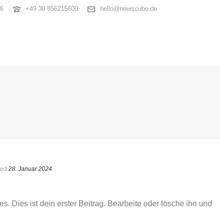
26
+49 30 856215600
hello@newscube.de
ted
28. Januar 2024
 Dies ist dein erster Beitrag. Bearbeite oder lösche ihn und