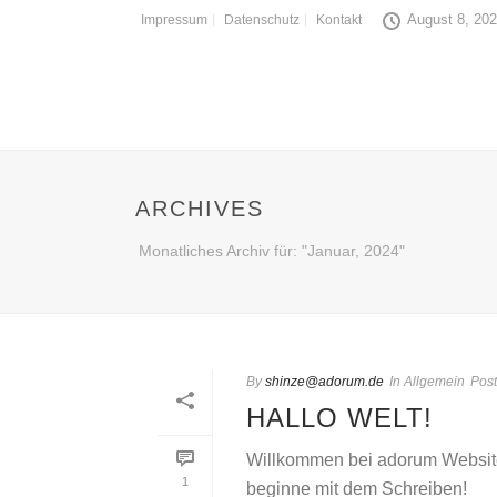
August 8, 20
Impressum
Datenschutz
Kontakt
ARCHIVES
Monatliches Archiv für: "Januar, 2024"
By
shinze@adorum.de
In
Allgemein
Pos
HALLO WELT!
Willkommen bei adorum Websites.
1
beginne mit dem Schreiben!